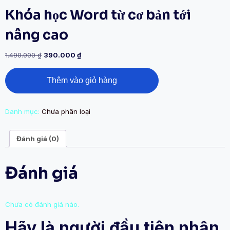
Khóa học Word từ cơ bản tới
nâng cao
1.490.000
₫
390.000
₫
Thêm vào giỏ hàng
Danh mục:
Chưa phân loại
Đánh giá (0)
Đánh giá
Chưa có đánh giá nào.
Hãy là người đầu tiên nhận