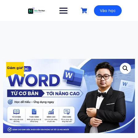
Vào học
Giảm giá!