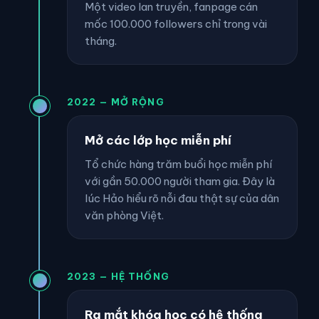
Một video lan truyền, fanpage cán
mốc 100.000 followers chỉ trong vài
tháng.
2022 — MỞ RỘNG
Mở các lớp học miễn phí
Tổ chức hàng trăm buổi học miễn phí
với gần 50.000 người tham gia. Đây là
lúc Hảo hiểu rõ nỗi đau thật sự của dân
văn phòng Việt.
2023 — HỆ THỐNG
Ra mắt khóa học có hệ thống