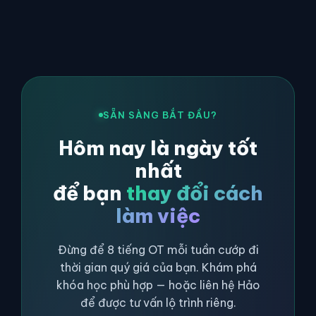
SẴN SÀNG BẮT ĐẦU?
Hôm nay là ngày tốt
nhất
để bạn
thay đổi cách
làm việc
Đừng để 8 tiếng OT mỗi tuần cướp đi
thời gian quý giá của bạn. Khám phá
khóa học phù hợp — hoặc liên hệ Hảo
để được tư vấn lộ trình riêng.