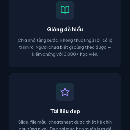
Giảng dễ hiểu
Chia nhỏ từng bước, không thuật ngữ rối, có lộ
trình rõ. Người chưa biết gì cũng theo được —
kiểm chứng với 6.000+ học viên.
Tài liệu đẹp
Slide, file mẫu, cheatsheet được thiết kế chỉn
chu từng pixel. Đẹp tới mức bạn muốn in ra để