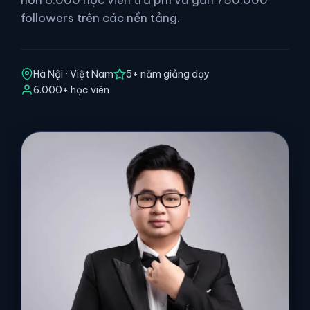
followers trên các nền tảng.
Hà Nội · Việt Nam
5+ năm giảng dạy
6.000+ học viên