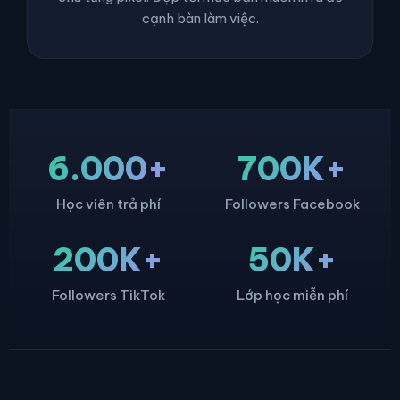
cạnh bàn làm việc.
6.000+
700K+
Học viên trả phí
Followers Facebook
200K+
50K+
Followers TikTok
Lớp học miễn phí