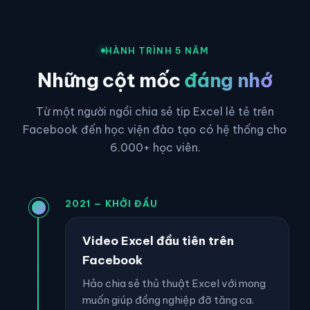
HÀNH TRÌNH 5 NĂM
Những cột mốc
đáng nhớ
Từ một người ngồi chia sẻ tip Excel lẻ tẻ trên
Facebook đến học viện đào tạo có hệ thống cho
6.000+ học viên.
2021 — KHỞI ĐẦU
Video Excel đầu tiên trên
Facebook
Hảo chia sẻ thủ thuật Excel với mong
muốn giúp đồng nghiệp đỡ tăng ca.