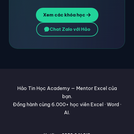
Xem các khóa học
Chat Zalo với Hảo
Hảo Tin Học Academy — Mentor Excel của
bạn.
Đồng hành cùng 6.000+ học viên Excel · Word ·
AI.