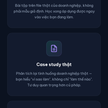
Bài tập trên file thật của doanh nghiệp, không
phải mẫu giả định. Học xong áp dụng được ngay
vào việc bạn đang làm.
Case study thật
Phân tích lại tình huống doanh nghiệp thật —
bạn hiểu "vì sao làm", không chỉ "làm thế nào".
Tư duy quan trọng hơn cú pháp.