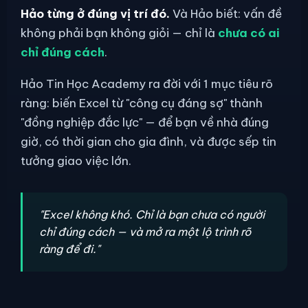
Hảo từng ở đúng vị trí đó.
Và Hảo biết: vấn đề
không phải bạn không giỏi — chỉ là
chưa có ai
chỉ đúng cách
.
Hảo Tin Học Academy ra đời với 1 mục tiêu rõ
ràng: biến Excel từ "công cụ đáng sợ" thành
"đồng nghiệp đắc lực" — để bạn về nhà đúng
giờ, có thời gian cho gia đình, và được sếp tin
tưởng giao việc lớn.
"Excel không khó. Chỉ là bạn chưa có người
chỉ đúng cách — và mở ra một lộ trình rõ
ràng để đi."