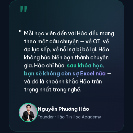
"
Mỗi học viên đến với Hảo đều mang
theo một câu chuyện — về OT, về
áp lực sếp, về nỗi sợ bị bỏ lại. Hảo
không hứa biến bạn thành chuyên
gia. Hảo chỉ hứa:
sau khóa học,
bạn sẽ không còn sợ Excel nữa
—
và đó là khoảnh khắc Hảo trân
trọng nhất trong nghề.
Nguyễn Phương Hảo
Founder · Hảo Tin Học Academy