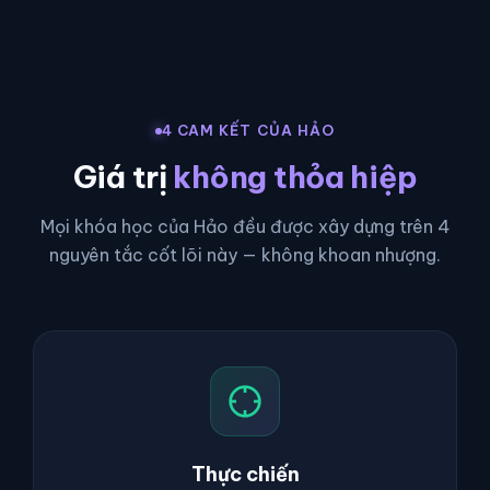
4 CAM KẾT CỦA HẢO
Giá trị
không thỏa hiệp
Mọi khóa học của Hảo đều được xây dựng trên 4
nguyên tắc cốt lõi này — không khoan nhượng.
Thực chiến