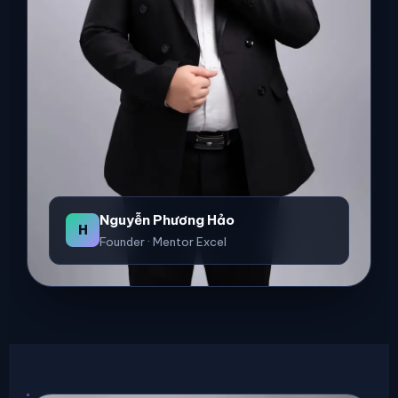
Nguyễn Phương Hảo
H
Founder · Mentor Excel