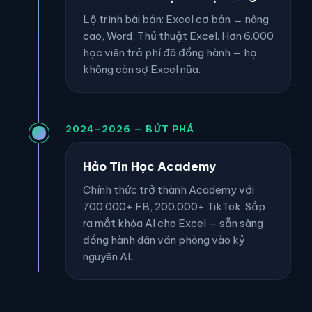
Lộ trình bài bản: Excel cơ bản → nâng
cao, Word, Thủ thuật Excel. Hơn 6.000
học viên trả phí đã đồng hành — họ
không còn sợ Excel nữa.
2024–2026 — BỨT PHÁ
Hảo Tin Học Academy
Chính thức trở thành Academy với
700.000+ FB, 200.000+ TikTok. Sắp
ra mắt khóa AI cho Excel — sẵn sàng
đồng hành dân văn phòng vào kỷ
nguyên AI.