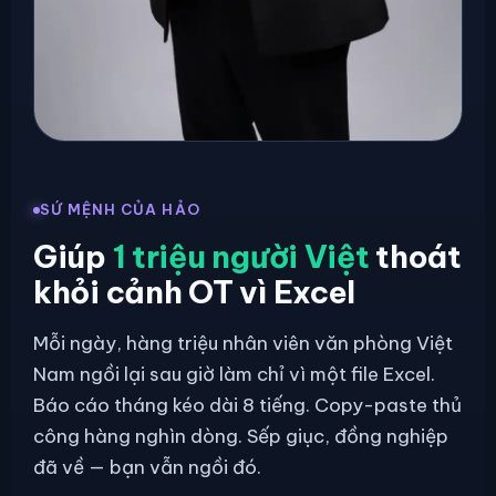
SỨ MỆNH CỦA HẢO
Giúp
1 triệu người Việt
thoát
khỏi cảnh OT vì Excel
Mỗi ngày, hàng triệu nhân viên văn phòng Việt
Nam ngồi lại sau giờ làm chỉ vì một file Excel.
Báo cáo tháng kéo dài 8 tiếng. Copy-paste thủ
công hàng nghìn dòng. Sếp giục, đồng nghiệp
đã về — bạn vẫn ngồi đó.