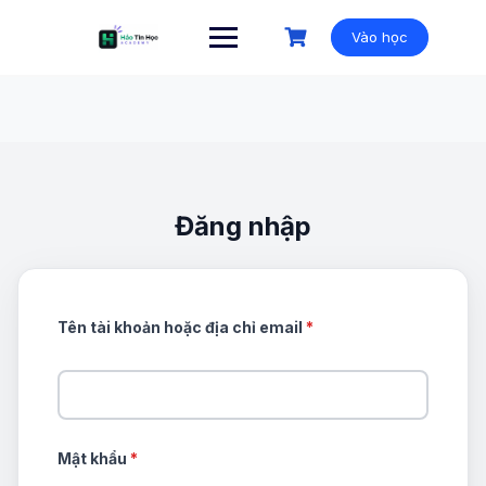
Vào học
Đăng nhập
Tên tài khoản hoặc địa chỉ email
*
Mật khẩu
*