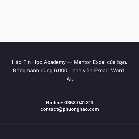
Hảo Tin Học Academy — Mentor Excel của bạn.
Đồng hành cùng 6.000+ học viên Excel · Word ·
AI.
Hotline: 0353.041.313
contact@phuonghao.com