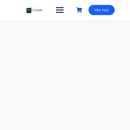
Vào học