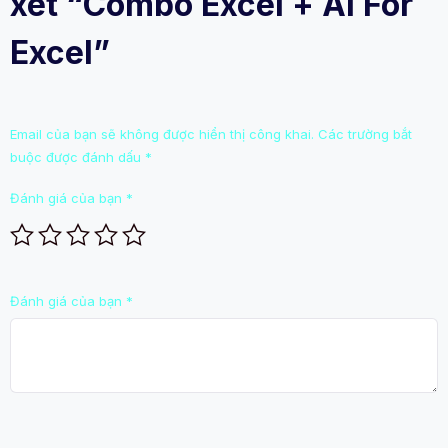
xét “Combo Excel + AI For
Excel”
Email của bạn sẽ không được hiển thị công khai.
Các trường bắt
buộc được đánh dấu
*
Đánh giá của bạn
*
Đánh giá của bạn
*