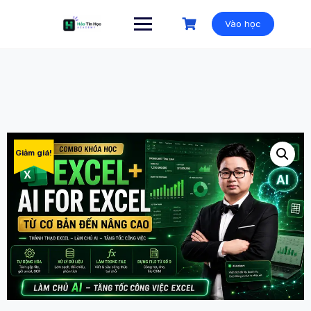
Vào học
Giảm giá!