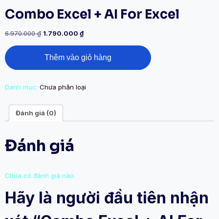
Combo Excel + AI For Excel
6.970.000
₫
1.790.000
₫
Thêm vào giỏ hàng
Danh mục:
Chưa phân loại
Đánh giá (0)
Đánh giá
Chưa có đánh giá nào.
Hãy là người đầu tiên nhận