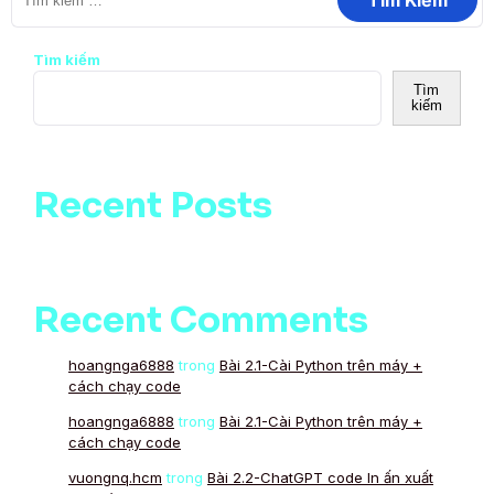
Tìm kiếm
Tìm
kiếm
Recent Posts
Recent Comments
hoangnga6888
trong
Bài 2.1-Cài Python trên máy +
cách chạy code
hoangnga6888
trong
Bài 2.1-Cài Python trên máy +
cách chạy code
vuongnq.hcm
trong
Bài 2.2-ChatGPT code In ấn xuất