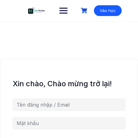
Vào học
Xin chào, Chào mừng trở lại!