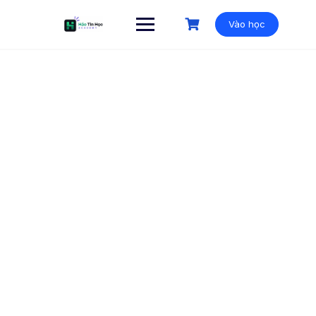
Vào học