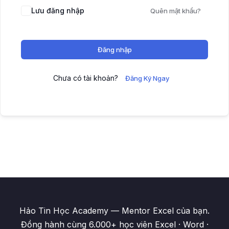
Lưu đăng nhập
Quên mật khẩu?
Đăng nhập
Chưa có tài khoản?
Đăng Ký Ngay
Hảo Tin Học Academy — Mentor Excel của bạn.
Đồng hành cùng 6.000+ học viên Excel · Word ·