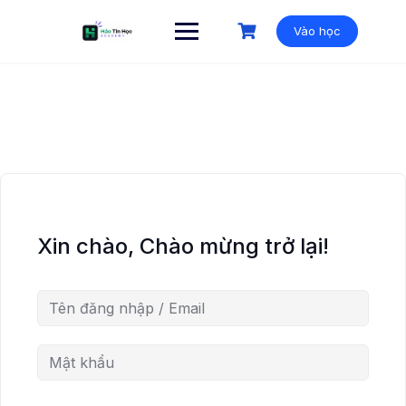
Vào học
Xin chào, Chào mừng trở lại!