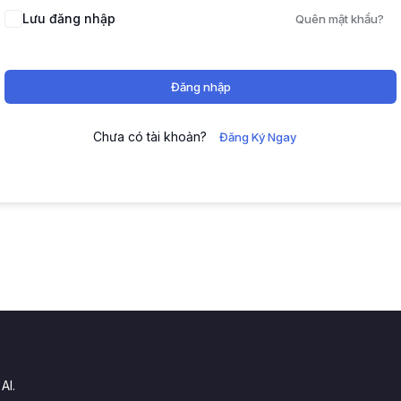
Lưu đăng nhập
Quên mật khẩu?
Đăng nhập
Chưa có tài khoản?
Đăng Ký Ngay
.
AI.