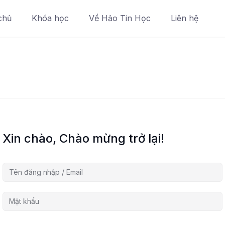
chủ
Khóa học
Về Hảo Tin Học
Liên hệ
Xin chào, Chào mừng trở lại!