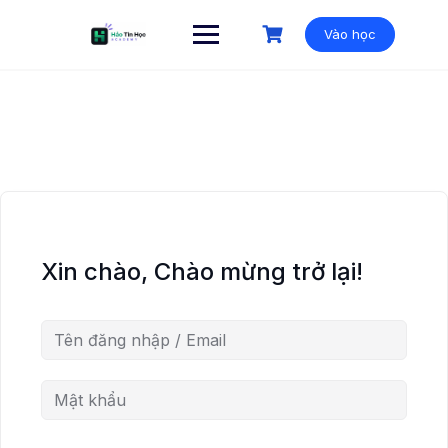
Vào học
Xin chào, Chào mừng trở lại!