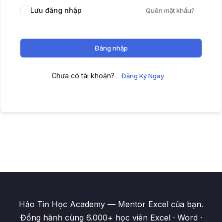
Lưu đăng nhập
Quên mật khẩu?
Đăng nhập
Chưa có tài khoản?
Đăng Ký Ngay
Hảo Tin Học Academy — Mentor Excel của bạn.
Đồng hành cùng 6.000+ học viên Excel · Word ·