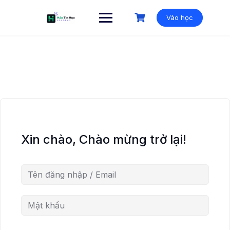
Vào học
Xin chào, Chào mừng trở lại!