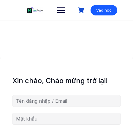
Vào học
Xin chào, Chào mừng trở lại!