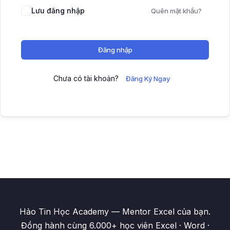
Lưu đăng nhập
Quên mật khẩu?
Đăng nhập
Chưa có tài khoản?
Đăng Ký Ngay
Hảo Tin Học Academy — Mentor Excel của bạn.
Đồng hành cùng 6.000+ học viên Excel · Word ·