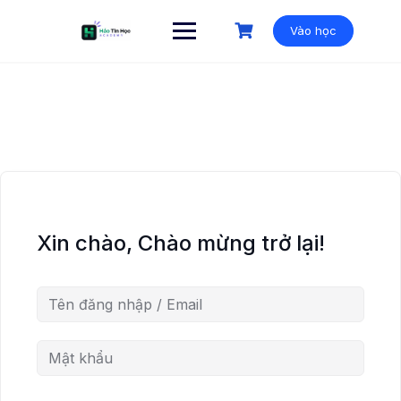
Vào học
Xin chào, Chào mừng trở lại!