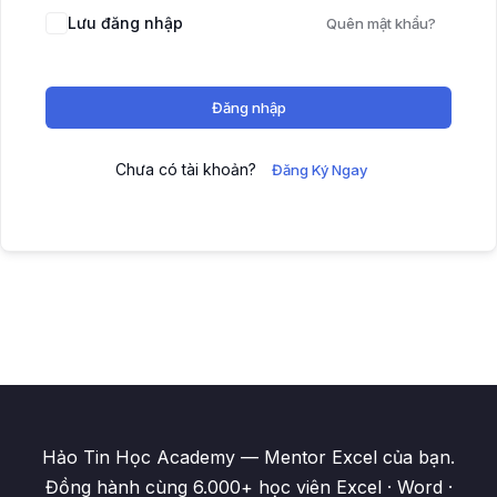
Lưu đăng nhập
Quên mật khẩu?
Đăng nhập
Chưa có tài khoản?
Đăng Ký Ngay
Hảo Tin Học Academy — Mentor Excel của bạn.
Đồng hành cùng 6.000+ học viên Excel · Word ·