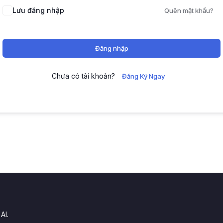
Lưu đăng nhập
Quên mật khẩu?
Đăng nhập
Chưa có tài khoản?
Đăng Ký Ngay
.
AI.