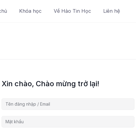
chủ
Khóa học
Về Hảo Tin Học
Liên hệ
Xin chào, Chào mừng trở lại!