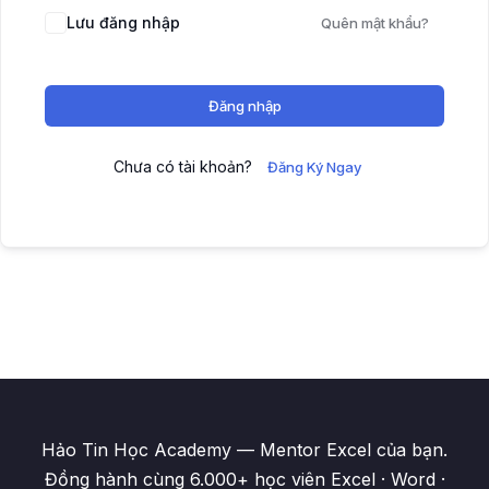
Lưu đăng nhập
Quên mật khẩu?
Đăng nhập
Chưa có tài khoản?
Đăng Ký Ngay
Hảo Tin Học Academy — Mentor Excel của bạn.
Đồng hành cùng 6.000+ học viên Excel · Word ·