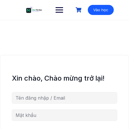
Vào học
Xin chào, Chào mừng trở lại!