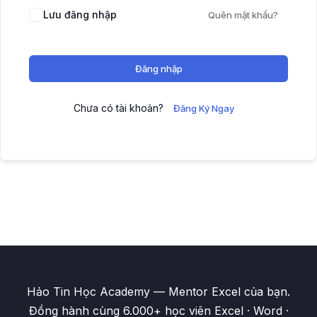
Lưu đăng nhập
Quên mật khẩu?
Đăng nhập
Chưa có tài khoản?
Đăng Ký Ngay
Hảo Tin Học Academy — Mentor Excel của bạn.
Đồng hành cùng 6.000+ học viên Excel · Word ·