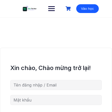
Vào học
Xin chào, Chào mừng trở lại!