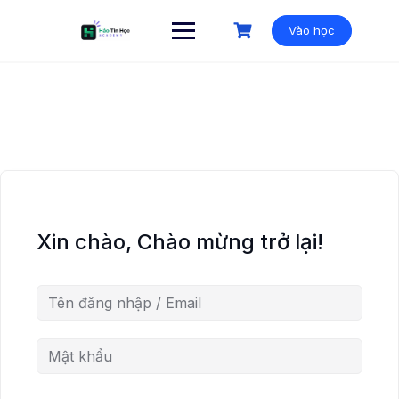
Vào học
Xin chào, Chào mừng trở lại!