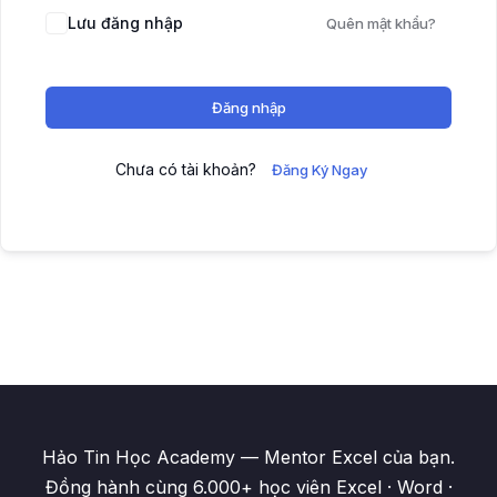
Lưu đăng nhập
Quên mật khẩu?
Đăng nhập
Chưa có tài khoản?
Đăng Ký Ngay
Hảo Tin Học Academy — Mentor Excel của bạn.
Đồng hành cùng 6.000+ học viên Excel · Word ·