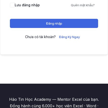
Lưu đăng nhập
Quên mật khẩu?
Đăng nhập
Chưa có tài khoản?
Đăng Ký Ngay
Hảo Tin Học Academy — Mentor Excel của bạn.
Đồng hành cùng 6.000+ học viên Excel · Word ·