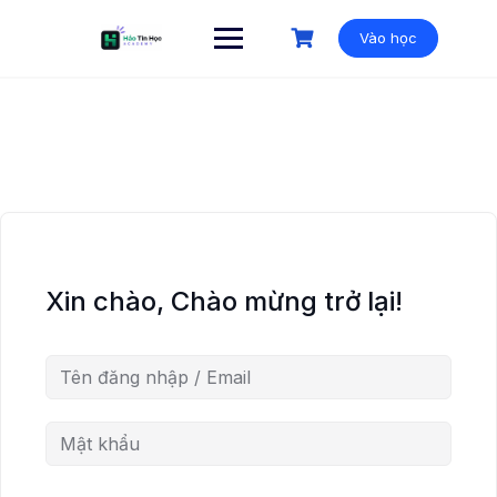
Vào học
Xin chào, Chào mừng trở lại!