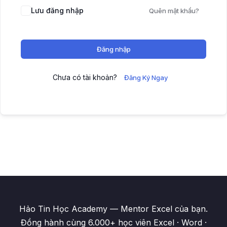
Lưu đăng nhập
Quên mật khẩu?
Đăng nhập
Chưa có tài khoản?
Đăng Ký Ngay
Hảo Tin Học Academy — Mentor Excel của bạn.
Đồng hành cùng 6.000+ học viên Excel · Word ·