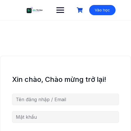
Vào học
Xin chào, Chào mừng trở lại!