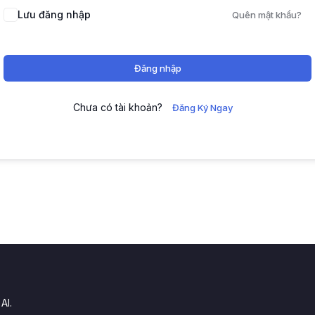
Lưu đăng nhập
Quên mật khẩu?
Đăng nhập
Chưa có tài khoản?
Đăng Ký Ngay
.
AI.