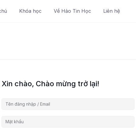
chủ
Khóa học
Về Hảo Tin Học
Liên hệ
Xin chào, Chào mừng trở lại!