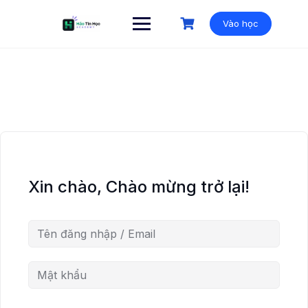
Vào học
Xin chào, Chào mừng trở lại!