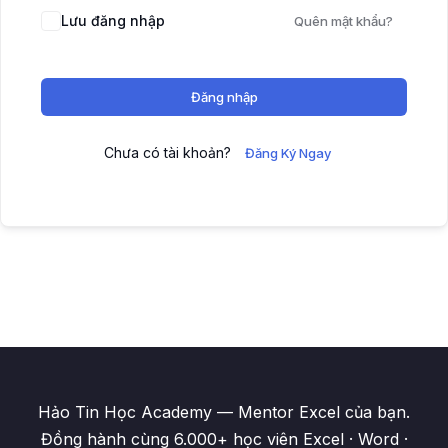
Lưu đăng nhập
Quên mật khẩu?
Đăng nhập
Chưa có tài khoản?
Đăng Ký Ngay
Hảo Tin Học Academy — Mentor Excel của bạn.
Đồng hành cùng 6.000+ học viên Excel · Word ·