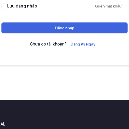
Lưu đăng nhập
Quên mật khẩu?
Đăng nhập
Chưa có tài khoản?
Đăng Ký Ngay
.
AI.