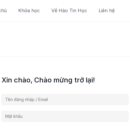
chủ
Khóa học
Về Hảo Tin Học
Liên hệ
Xin chào, Chào mừng trở lại!