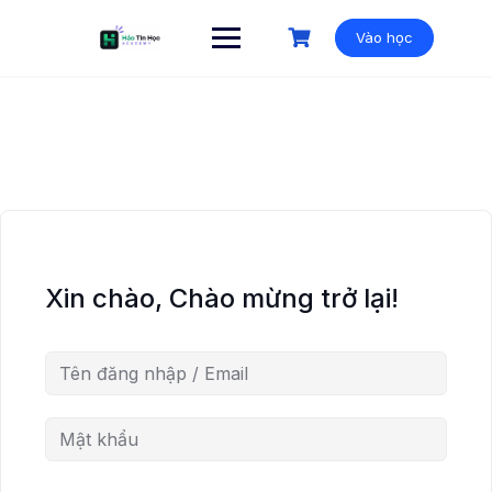
Vào học
Xin chào, Chào mừng trở lại!