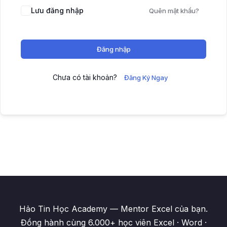
Lưu đăng nhập
Quên mật khẩu?
Đăng nhập
Chưa có tài khoản?
Đăng Ký Ngay
Hảo Tin Học Academy — Mentor Excel của bạn.
Đồng hành cùng 6.000+ học viên Excel · Word ·