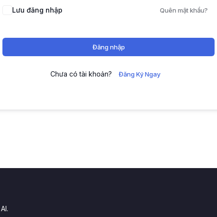
Lưu đăng nhập
Quên mật khẩu?
Đăng nhập
Chưa có tài khoản?
Đăng Ký Ngay
.
AI.