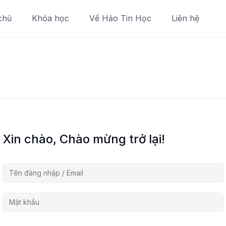
chủ
Khóa học
Về Hảo Tin Học
Liên hệ
Xin chào, Chào mừng trở lại!