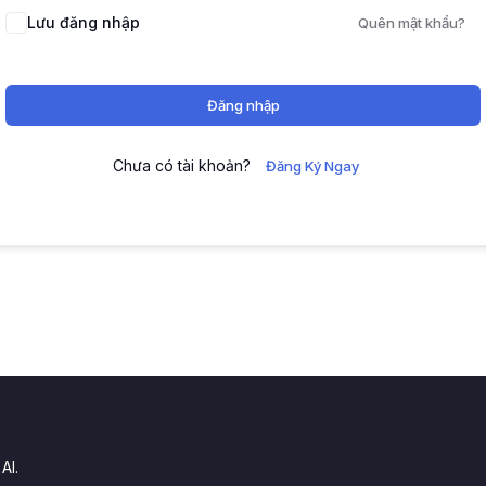
Lưu đăng nhập
Quên mật khẩu?
Đăng nhập
Chưa có tài khoản?
Đăng Ký Ngay
.
AI.