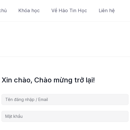
chủ
Khóa học
Về Hảo Tin Học
Liên hệ
Xin chào, Chào mừng trở lại!