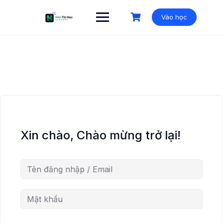
Vào học
Xin chào, Chào mừng trở lại!