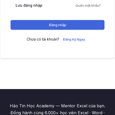
Lưu đăng nhập
Quên mật khẩu?
Đăng nhập
Chưa có tài khoản?
Đăng Ký Ngay
Hảo Tin Học Academy — Mentor Excel của bạn.
Đồng hành cùng 6.000+ học viên Excel · Word ·