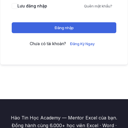
Lưu đăng nhập
Quên mật khẩu?
Đăng nhập
Chưa có tài khoản?
Đăng Ký Ngay
Hảo Tin Học Academy — Mentor Excel của bạn.
Đồng hành cùng 6.000+ học viên Excel · Word ·