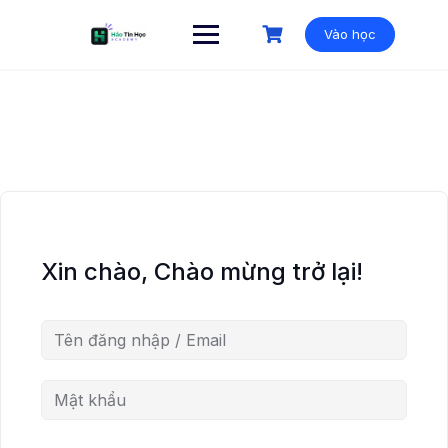
Vào học
Xin chào, Chào mừng trở lại!