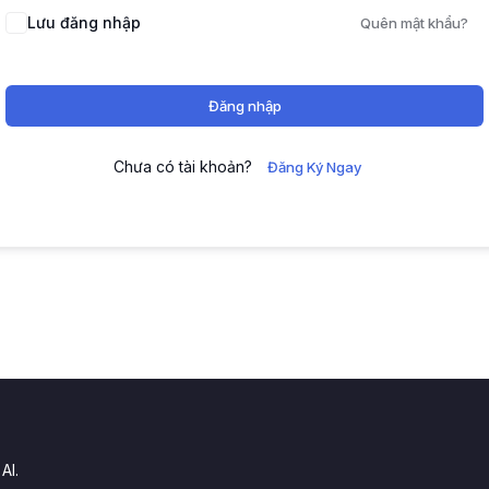
Lưu đăng nhập
Quên mật khẩu?
Đăng nhập
Chưa có tài khoản?
Đăng Ký Ngay
.
AI.