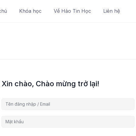
chủ
Khóa học
Về Hảo Tin Học
Liên hệ
Xin chào, Chào mừng trở lại!