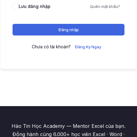
Lưu đăng nhập
Quên mật khẩu?
Đăng nhập
Chưa có tài khoản?
Đăng Ký Ngay
Hảo Tin Học Academy — Mentor Excel của bạn.
Đồng hành cùng 6.000+ học viên Excel · Word ·