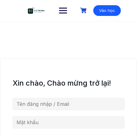
Vào học
Xin chào, Chào mừng trở lại!