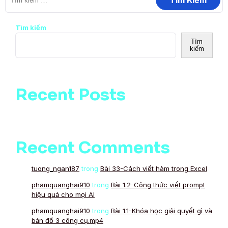
Tìm kiếm
Tìm
kiếm
Recent Posts
Recent Comments
tuong_ngan187
trong
Bài 33-Cách viết hàm trong Excel
phamquanghai910
trong
Bài 1.2-Công thức viết prompt
hiệu quả cho mọi AI
phamquanghai910
trong
Bài 1.1-Khóa học giải quyết gì và
bản đồ 3 công cụ.mp4